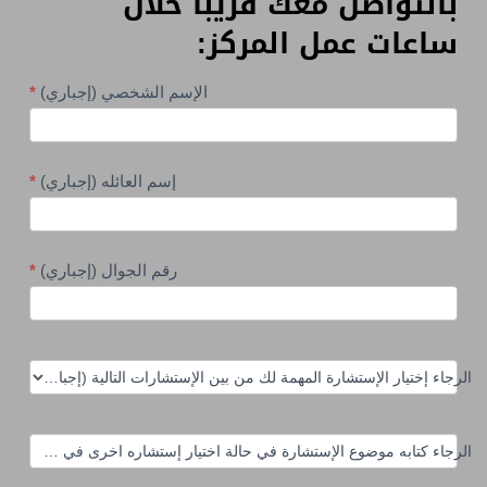
بالتواصل معك قريباً خلال
ساعات عمل المركز:
للإستفسار
الإسم الشخصي (إجباري)
*
والتسجيل
للاستشارات
التربوية
إسم العائله (إجباري)
*
رقم الجوال (إجباري)
*
الرجاء إختيار الإستشارة المهمة لك من بين الإستشارات التالية (إجباري):
*
الرجاء كتابه موضوع الإستشارة في حالة اختيار إستشاره اخرى في البند أعلاه 