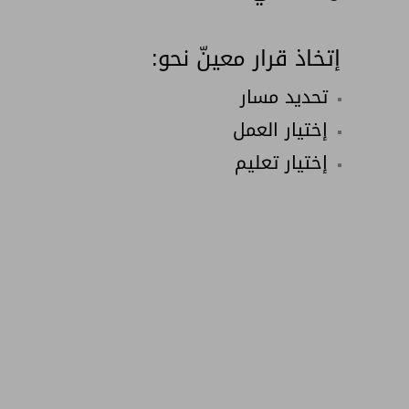
إتخاذ قرار معينّ نحو:
تحديد مسار
إختيار العمل
إختيار تعليم